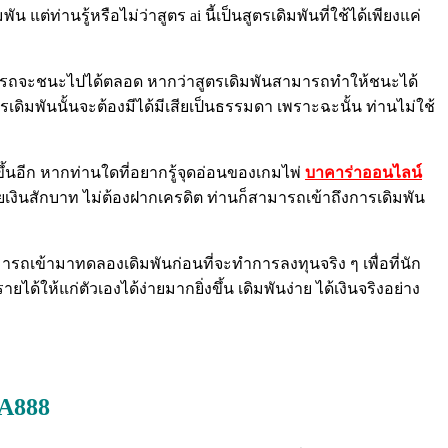
่ท่านรู้หรือไม่ว่าสูตร ai นี้เป็นสูตรเดิมพันที่ใช้ได้เพียงแค่
รสามารถจะชนะไปได้ตลอด หากว่าสูตรเดิมพันสามารถทำให้ชนะได้
เดิมพันนั้นจะต้องมีได้มีเสียเป็นธรรมดา เพราะฉะนั้น ท่านไม่ใช้
ึ้นอีก หากท่านใดที่อยากรู้จุดอ่อนของเกมไพ่
บาคาร่าออนไลน์
ยเงินสักบาท ไม่ต้องฝากเครดิต ท่านก็สามารถเข้าถึงการเดิมพัน
ารถเข้ามาทดลองเดิมพันก่อนที่จะทำการลงทุนจริง ๆ เพื่อที่นัก
ห้แก่ตัวเองได้ง่ายมากยิ่งขึ้น เดิมพันง่าย ได้เงินจริงอย่าง
FA888