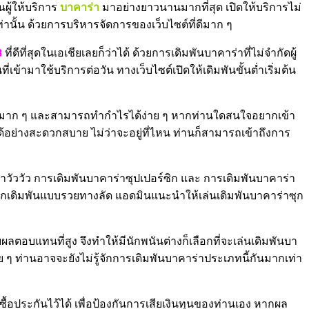
นผู้ให้บริการ
บาคาร่า
มาอย่างยาวนานมากที่สุด เปิดให้บริการไม่
ียวเท่านั้น ด้วยการบริหารจัดการของเว็บไซต์ที่ดีมาก ๆ
8
ที่ดีที่สุดในเอเชียเลยก็ว่าได้ ด้วยการเดิมพันบาคาร่าที่ไม่จำกัดผู้
เข้ามาใช้บริการต่อวัน ทางเว็บไซต์เปิดให้เดิมพันขั้นต่ำเริ่มต้น
ี่ง่ายมาก ๆ และสามารถทำกำไรได้ง่าย ๆ หากท่านใดสนใจอยากเข้า
้อย่างสะดวกสบาย ไม่ว่าจะอยู่ที่ไหน ท่านก็สามารถเข้าถึงการ
วัววัว การเดิมพันบาคาร่าซุปเปอร์ซิก และ การเดิมพันบาคาร่า
่อยากเดิมพันแบบรวยทางลัด แอดมินแนะนำให้เล่นเดิมพันบาคาร่าซุก
ยผลตอบแทนที่สูง จึงทำให้มีนักพนันต่างก็เลือกที่จะเล่นเดิมพันบา
ๆ ท่านอาจจะยังไม่รู้จักการเดิมพันบาคาร่าประเภทนี้กันมากเท่า
้อประกันไว้ได้ เพื่อป้องกันการเสียเงินทุนของท่านเอง หากผล