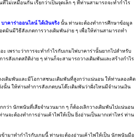
ี่ไม่เหมือนกัน เรียกว่าเป็นจุดเล็ก ๆ ที่ท่านสามารถจะทำกำไร
น
บาคาร่าออนไลน์ ได้เงินจริง
นั้น ท่านจะต้องทำการศึกษาข้อมูล
อดมินมีวิธีสังเกตการวางเดิมพันง่าย ๆ เพื่อให้ท่านสามารถทำ
าเยอะ เพราะว่าการจะทำกำไรกับเกมไพ่บาคาร่านั้นยากไปสำหรับ
่ใช้การสังเกตสถิติง่าย ๆ ท่านก็จะสามารถวางเดิมพันและสร้างกำไร
างเดิมพันและมีโอกาสชนะเดิมพันที่สูงกว่าแน่นอน ให้ท่านลองคิด
ังนั้น ให้ท่านทำการสังเกตบนโต๊ะเดิมพันว่าฝั่งไหนมีจำนวนเงิน
มพันมากกว่า นักพนันที่เสียจำนวนมาก ๆ ก็ต้องเลิกวางเดิมพันไปแน่นอน
ท่านจะต้องทำการอ่านเค้าไพ่ให้เป็น ยิ่งอ่านเป็นมากเท่าไหร่ ท่าน
้ามาทำกำไรกับเกมนี้ ท่านจะต้องอ่านเค้าไพ่ให้เป็น นักพนันมือ