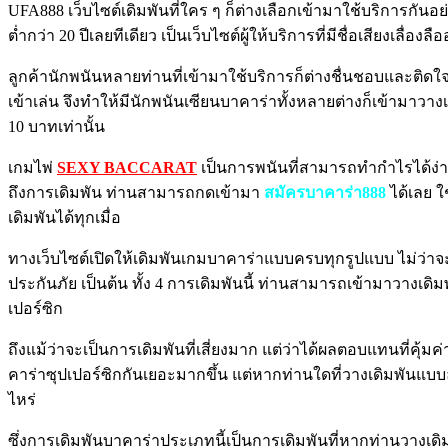
UFA888 เว็บไซต์เดิมพันที่ใคร ๆ ก็ต่างเลือกเข้ามาใช้บริการกันอย
ต่ำกว่า 20 ปีเลยทีเดียว เป็นเว็บไซต์ผู้ให้บริการที่มีชื่อเสียงเลื่
ลูกค้านักพนันหลายท่านที่เข้ามาใช้บริการก็ต่างชื่นชอบและติดใจใ
เข้าเล่น จึงทำให้มีนักพนันเซียนบาคาร่าทั้งหลายต่างก็เข้ามาวางเ
10 บาทเท่านั้น
เกมไพ่
SEXY BACCARAT
เป็นการพนันที่สามารถทำกำไรได้ง่าย
ถึงการเดิมพัน ท่านสามารถกดเข้ามา
สมัครบาคาร่า888
ได้เลย ใ
เดิมพันได้ทุกเมื่อ
ทางเว็บไซต์เปิดให้เดิมพันเกมบาคาร่าแบบครบทุกรูปแบบ ไม่ว่าจ
ประกันภัย เป็นต้น ทั้ง 4 การเดิมพันนี้ ท่านสามารถเข้ามาวางเ
เปอร์ซิก
ถึงแม้ว่าจะเป็นการเดิมพันที่เสี่ยงมาก แต่ว่าได้ผลตอบแทนที่คุ้มค
คาร่าซุปเปอร์ซิกกันเยอะมากขึ้น แต่หากท่านใดที่วางเดิมพันแบบ
ไหร่
ซึ่งการเดิมพันบาคาร่าประเภทนี้เป็นการเดิมพันที่หากท่านวางเดิ