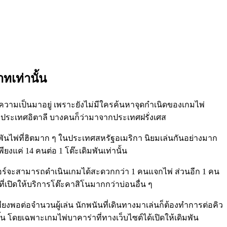
ทเท่านั้น
วัติความเป็นมาอยู่ เพราะยังไม่มีใครค้นหาจุดกำเนิดของเกมไพ่
ชาวประเทศอิตาลี บางคนก็ว่ามาจากประเทศฝรั่งเศส
มพันไพ่ที่ฮิตมาก ๆ ในประเทศสหรัฐอเมริกา นิยมเล่นกันอย่างมาก
ียงแค่ 14 คนต่อ 1 โต๊ะเดิมพันเท่านั้น
ีลเลอร์จะสามารถดำเนินเกมได้สะดวกกว่า 1 คนแจกไพ่ ส่วนอีก 1 คน
ี่เปิดให้บริการโต๊ะคาสิโนมากกว่าบ่อนอื่น ๆ
พียงพอต่อจำนวนผู้เล่น นักพนันที่เดินทางมาเล่นก็ต้องทำการต่อคิว
้น โดยเฉพาะเกมไพ่บาคาร่าที่ทางเว็บไซต์ได้เปิดให้เดิมพัน