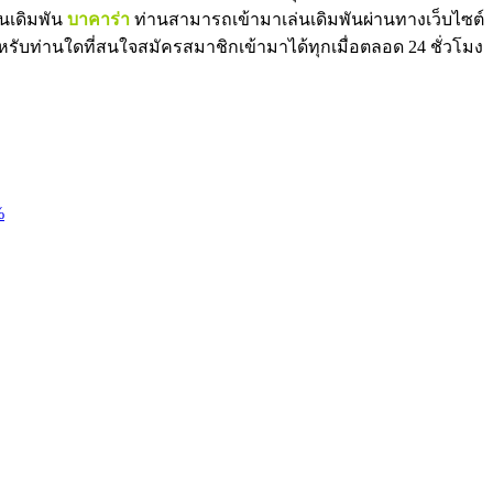
่นเดิมพัน
บาคาร่า
ท่านสามารถเข้ามาเล่นเดิมพันผ่านทางเว็บไซต์
หรับท่านใดที่สนใจสมัครสมาชิกเข้ามาได้ทุกเมื่อตลอด 24 ชั่วโมง
%