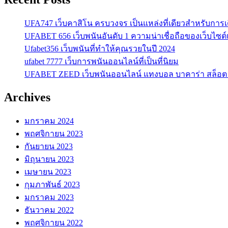
UFA747 เว็บคาสิโน ครบวงจร เป็นแหล่งที่เดียวสำหรับการ
UFABET 656 เว็บพนันอันดับ 1 ความน่าเชื่อถือของเว็บไซต
Ufabet356 เว็บพนันที่ทำให้คุณรวยในปี 2024
ufabet 7777 เว็บการพนันออนไลน์ที่เป็นที่นิยม
UFABET ZEED เว็บพนันออนไลน์ แทงบอล บาคาร่า สล็อต
Archives
มกราคม 2024
พฤศจิกายน 2023
กันยายน 2023
มิถุนายน 2023
เมษายน 2023
กุมภาพันธ์ 2023
มกราคม 2023
ธันวาคม 2022
พฤศจิกายน 2022