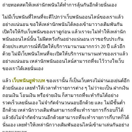
ถ่ายทอดสดให้เหล่านักพนันได้ทำการลุ้นกันอีกด้วยนั่นเอง
ไม่มีเว็บพนันที่ไหนที่จะดีไปกว่าเว็บพนันออนไลน์ของเราแล้ว
อย่างแน่นอน ขอให้เหล่านักพนันได้ลองเข้ามาวางเดิมพันกัน
เปิดใจให้กับเว็บพนันของเราดูก่อน แล้วเราจะไม่ทำให้เหล่านัก
พนันออนไลน์นั้น ไม่ผิดหวังกันอย่างแน่นอน เราขอรับประกัน
ด้วยประสบการณ์ที่เปิดให้บริการมานานมากกว่า 20 ปี แล้วอีก
ด้วย ไม่มีเว็บพนันไหนที่จะเปิดให้บริการมานานเท่าของเราแล้ว
อย่างแน่นอน เหล่านักพนันออนไลน์สามารถที่จะไว้วางใจเว็บ
ของเราได้เลยนั่นเอง
แล้ว
เว็บพนันยูฟ่าเบท
ของเรานั้น ก็เป็นเว็บตรงไม่ผ่านเอเย่นต์อีก
ด้วยนั่นเอง เลยทำให้เวลาทำรายการต่าง ๆ ไม่ว่าจะเป็น ฝากเงิน
ถอนเงิน โอนเงิน หรือจ่ายเงิน ก็สามารถที่จะทำกันได้อย่าง
รวดเร็วเลยนั่นเอง ไม่จำกัดจำนวนนอบอีกด้วย และ ไม่มีขั้นต่ำ
อีกด้วย เหล่านักวางเดิมพันสามารถที่จะทำรายการกี่รอบก็ได้
แล้วยังไม่จำกัดจำนวนอีกด้วยสามารถที่จะทำรายการกี่บาทก็ได้
นั่นเอง เลยทำให้เหล่านักวางเดิมพันออนไลน์เข้ามาเล่นกันอย่าง