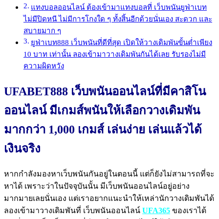
แทงบอลออนไลน์ ต้องเข้ามาแทงบอลที่ เว็บพนันยูฟ่าเบท
ไม่มีปิดหนี ไม่มีการโกงใด ๆ ทั้งสิ้นอีกด้วยนั่นเอง สะดวก และ
สบายมาก ๆ
ยูฟ่าเบท888 เว็บพนันที่ดีที่สุด เปิดให้วางเดิมพันขั้นต่ำเพียง
10 บาท เท่านั้น ลองเข้ามาวางเดิมพันกันได้เลย รับรองไม่มี
ความผิดหวัง
UFABET888 เว็บพนันออนไลน์ที่มีคาสิโน
ออนไลน์ มีเกมส์พนันให้เลือกวางเดิมพัน
มากกว่า 1,000 เกมส์ เล่นง่าย เล่นแล้วได้
เงินจริง
หากกำลังมองหาเว็บพนันกันอยู่ในตอนนี้ แต่ก็ยังไม่สามารถที่จะ
หาได้ เพราะว่าในปัจจุบันนั้น มีเว็บพนันออนไลน์อยู่อย่าง
มากมายเลยนั่นเอง แต่เราอยากแนะนำให้เหล่านักวางเดิมพันได้
ลองเข้ามาวางเดิมพันที่ เว็บพนันออนไลน์
UFA365
ของเราได้