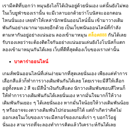
เรามีคติที่บอกว่า หมุนยังไงก็ได้เงินอยู่ด้วยนั่นเอง แค่นั้นยังไม่พอ
ในเว็บยูฟ่าของเรานั้น จะมีเวลาบอกด้วยว่าโบนัสจะออกตอน
ไหนนั่นเอง เลยทำให้เหล่านักพนันออนไลน์นั้น เข้ามาวางเดิม
พันกันอย่างมากมายเลยอีกด้วย เป็นเว็บพนันออนไลน์ที่กำลัง
ตามหากันอยู่อย่างแน่นอน ลองเข้ามาหมุน
สล็อต888
กันได้เลย
รับรองเลยว่าจะต้องติดใจกันอย่างแน่นอนเล่นยังไงโบนัสก็แตก
ลองเข้ามาหมุนกันได้เลย เว็บที่ดีที่สุดต้องเว็บของเราเท่านั้น
บาคาร่าออนไลน์
เกมส์พนันออนไลน์ที่เล่นง่ายมากที่สุดเลยนั่นเอง เพียงแค่ทำการ
เลือกสีแล้วก็ทำการวางเดิมพันกันได้เลย โดยเราจะมีสีให้เลือก
อยู่ทั้งหมด 2 สี จะมีสีน้ำเงินกับสีแดง นักวางเดิมพันชอบสีไหนก็
ให้ทำการวางเดิมพันกันได้เลยนั่นเอง หากมั่นใจมากก็ให้วาง
เดิมพันกันเยอะ ๆ ได้เลยนั่นเอง หากมั่นใจน้อยให้วางเดิมพันน้อย
ๆ หรืออาจจะงดวางเดิมพันไปก่อนเลยก็ได้ แต่ถ้าเกิดว่าคิดไม่
ออกเลยในเว็บของเราจะมีสกอร์ของเกมส์เก่า ๆ บอกไว้อยู่
นั่นเอง สามารถที่จะลองทำการคิดแล้ววิเคราะห์กันได้เลย