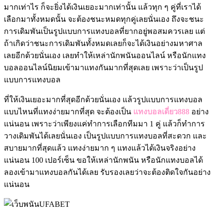
มากเท่าไร ก็จะยิ่งได้เงินเยอะมากเท่านั้น แล้วทุก ๆ คู่ที่เราได้
เลือกมาทั้งหมดนั้น จะต้องชนะหมดทุกคู่เลยนั่นเอง ถึงจะชนะ
การเดิมพันเป็นรูปแบบการแทงบอลที่ยากอยู่พอสมควรเลย แต่
ถ้าเกิดว่าชนะการเดิมพันทั้งหมดเลยก็จะได้เงินอย่างมหาศาล
เลยอีกด้วยนั่นเอง เลยทำให้เหล่านักพนันออนไลน์ หรือนักแทง
บอลออนไลน์นิยมเข้ามาแทงกันมากที่สุดเลย เพราะว่าเป็นรูป
แบบการแทงบอล
ที่ให้เงินเยอะมากที่สุดอีกด้วยนั่นเอง แล้วรูปแบบการแทงบอล
แบบไหนที่แทงง่ายมากที่สุด จะต้องเป็น
แทงบอลเดี่ยว888
อย่าง
แน่นอน เพราะว่าเพียงแค่ทำการเลือกทีมมา 1 คู่ แล้วก็ทำการ
วางเดิมพันได้เลยนั่นเอง เป็นรูปแบบการแทงบอลที่สะดวก และ
สบายมากที่สุดแล้ว แทงง่ายมาก ๆ แทงแล้วได้เงินจริงอย่าง
แน่นอน 100 เปอร์เซ็น ขอให้เหล่านักพนัน หรือนักแทงบอลได้
ลองเข้ามาแทงบอลกันได้เลย รับรองเลยว่าจะต้องติดใจกันอย่าง
แน่นอน