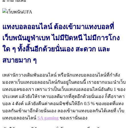
มากมายเลย
แทงบอลออนไลน์ ต้องเข้ามาแทงบอลที่
เว็บพนันยูฟ่าเบท ไม่มีปิดหนี ไม่มีการโกง
ใด ๆ ทั้งสิ้นอีกด้วยนั่นเอง สะดวก และ
สบายมาก ๆ
เหล่านักวางเดิมพันออนไลน์ หรือนักแทงบอลออนไลน์ที่กำลัง
มองหาเว็บแทงบอลออนไลน์กันอยู่ในตอนนี้ เราอยากแนะนำเว็บ
แทงบอลของเรา เพราะว่าเป็นเว็บแทงบอลออนไลน์อันดับ 1 ของ
ประเทศ แล้วยังให้ราคาบอลดีมากที่สุดอีกด้วยนั่นเอง ก็คือราคา
บอล 4 ตังค์ แล้วยังคืนค่าคอมมิชชั่นให้อีก 0.5 % ของยอดที่แทง
บอลกันเข้ามาอีกด้วยนั่นเอง ลองเข้ามาแทงบอลกันได้เลยที่ เว็บ
แทงบอลออนไลน์
SA gaming
ของเรานั่นเอง