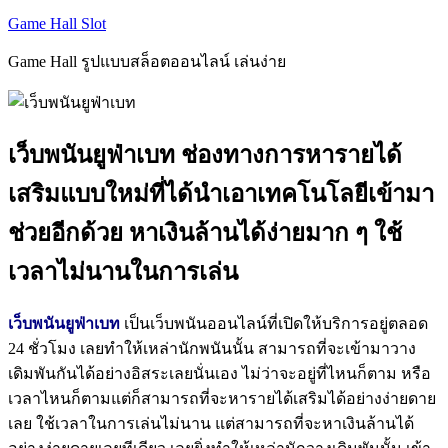
Game Hall Slot
Game Hall รูปแบบสล็อตออนไลน์ เล่นง่าย
เว็บพนันยูฟ่าเบท ช่องทางการหารายได้
เสริมแบบใหม่ที่ได้นำเอาเทคโนโลยีเข้ามา
ช่วยอีกด้วย หาเงินล้านได้ง่ายมาก ๆ ใช้
เวลาไม่นานในการเล่น
เว็บพนันยูฟ่าเบท
เป็นเว็บพนันออนไลน์ที่เปิดให้บริการอยู่ตลอด
24 ชั่วโมง เลยทำให้เหล่านักพนันนั้น สามารถที่จะเข้ามาวาง
เดิมพันกันได้อย่างอิสระเลยนั่นเอง ไม่ว่าจะอยู่ที่ไหนก็ตาม หรือ
เวลาไหนก็ตามแต่ก็สามารถที่จะหารายได้เสริมได้อย่างง่ายดาย
เลย ใช้เวลาในการเล่นไม่นาน แต่สามารถที่จะหาเงินล้านได้