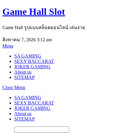
Skip
Game Hall Slot
to
content
Game Hall รูปแบบสล็อตออนไลน์ เล่นง่าย
สิงหาคม 7, 2026 3:12 am
Menu
SA GAMING
SEXY BACCARAT
JOKER GAMING
About us
SITEMAP
Close Menu
SA GAMING
SEXY BACCARAT
JOKER GAMING
About us
SITEMAP