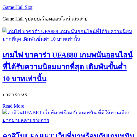
Game Hall Slot
Game Hall รูปแบบสล็อตออนไลน์ เล่นง่าย
เกมไพ่ บาคาร่า UFA888 เกมพนันออนไลน์
ที่ได้รับความนิยมมากที่สุด เดิมพันขั้นต่ำ
10 บาทเท่านั้น
บาคาร่า หร […]
Read More
คาสิโนUFABET เว็บที่มาพร้อมกับเกมพนัน